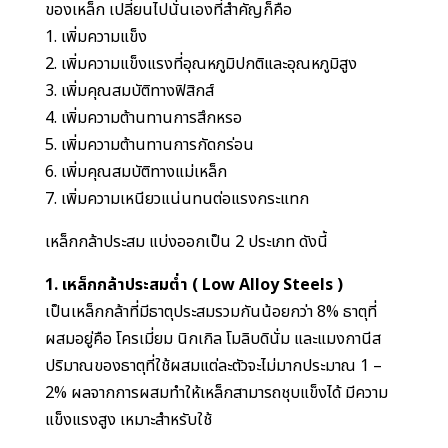
ของเหล็ก เปลี่ยนไปนั่นเองที่สำคัญก็คือ
1. เพิ่มความแข็ง
2. เพิ่มความแข็งแรงที่อุณหภูมิปกติและอุณหภูมิสูง
3. เพิ่มคุณสมบัติทางฟิสิกส์
4. เพิ่มความต้านทานการสึกหรอ
5. เพิ่มความต้านทานการกัดกร่อน
6. เพิ่มคุณสมบัติทางแม่เหล็ก
7. เพิ่มความเหนียวแน่นทนต่อแรงกระแทก
เหล็กกล้าประสม แบ่งออกเป็น 2 ประเภท ดังนี้
1. เหล็กกล้าประสมต่ำ ( Low Alloy Steels )
เป็นเหล็กกล้าที่มีธาตุประสมรวมกันน้อยกว่า 8% ธาตุที่
ผสมอยู่คือ โครเมี่ยม นิกเกิล โมลิบดินั่ม และแมงกานีส
ปริมาณของธาตุที่ใช้ผสมแต่ละตัวจะไม่มากประมาณ 1 –
2% ผลจากการผสมทำให้เหล็กสามารถชุบแข็งได้ มีความ
แข็งแรงสูง เหมาะสำหรับใช้