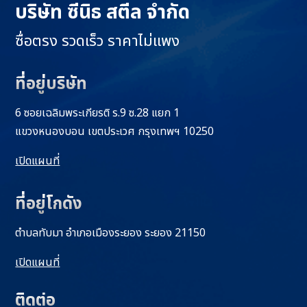
บริษัท ซีนิธ สตีล จำกัด
ซื่อตรง รวดเร็ว ราคาไม่แพง
ที่อยู่บริษัท
6 ซอยเฉลิมพระเกียรติ ร.9 ซ.28 แยก 1
แขวงหนองบอน เขตประเวศ กรุงเทพฯ 10250
เปิดแผนที่
ที่อยู่โกดัง
ตำบลทับมา อำเภอเมืองระยอง ระยอง 21150
เปิดแผนที่
ติดต่อ